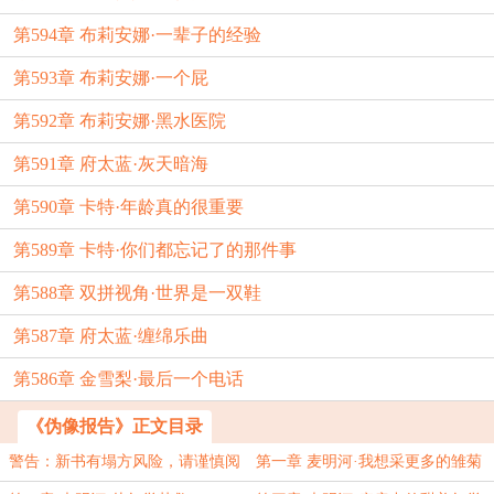
第594章 布莉安娜·一辈子的经验
第593章 布莉安娜·一个屁
第592章 布莉安娜·黑水医院
第591章 府太蓝·灰天暗海
第590章 卡特·年龄真的很重要
第589章 卡特·你们都忘记了的那件事
第588章 双拼视角·世界是一双鞋
第587章 府太蓝·缠绵乐曲
第586章 金雪梨·最后一个电话
《伪像报告》正文目录
警告：新书有塌方风险，请谨慎阅
第一章 麦明河·我想采更多的雏菊