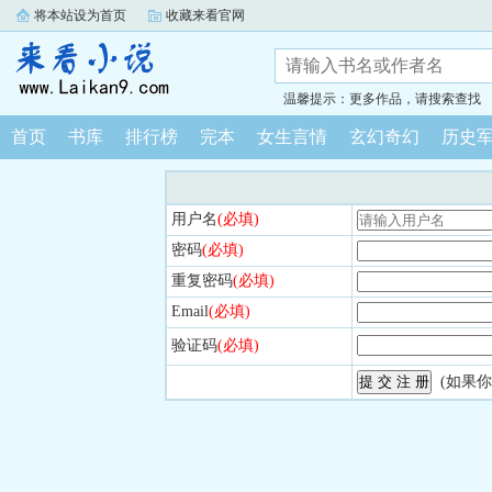
将本站设为首页
收藏来看官网
温馨提示：更多作品，请搜索查找
首页
书库
排行榜
完本
女生言情
玄幻奇幻
历史
用户名
(必填)
密码
(必填)
重复密码
(必填)
Email
(必填)
验证码
(必填)
(如果你