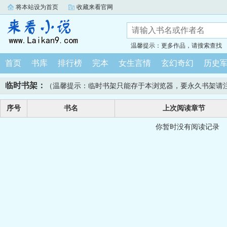
将本站设为首页
收藏来看官网
温馨提示：更多作品，请搜索查找
首页
书库
排行榜
完本
女生言情
玄幻奇幻
历史
临时书架：
（温馨提示：临时书架只能存于本浏览器，要永久书架请
序号
书名
上次阅读章节
你暂时没有阅读记录