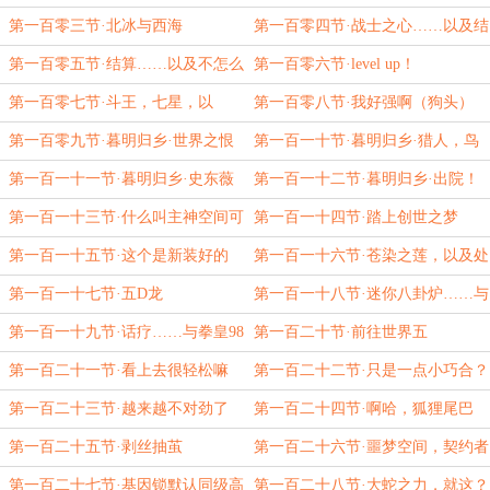
是水
第一百零三节·北冰与西海
第一百零四节·战士之心……以及结
束
第一百零五节·结算……以及不怎么
第一百零六节·level up！
新的新人
第一百零七节·斗王，七星，以
第一百零八节·我好强啊（狗头）
及……夜之扉
第一百零九节·暮明归乡·世界之恨
第一百一十节·暮明归乡·猎人，鸟
与噩兆妖鬼
第一百一十一节·暮明归乡·史东薇
第一百一十二节·暮明归乡·出院！
尔城
第一百一十三节·什么叫主神空间可
第一百一十四节·踏上创世之梦
能不止一个？
第一百一十五节·这个是新装好的
第一百一十六节·苍染之莲，以及处
QQ
女座
第一百一十七节·五D龙
第一百一十八节·迷你八卦炉……与
绿灯戒指
第一百一十九节·话疗……与拳皇98
第一百二十节·前往世界五
第一百二十一节·看上去很轻松嘛
第一百二十二节·只是一点小巧合？
第一百二十三节·越来越不对劲了
第一百二十四节·啊哈，狐狸尾巴
第一百二十五节·剥丝抽茧
第一百二十六节·噩梦空间，契约者
第一百二十七节·基因锁默认同级高
第一百二十八节·大蛇之力，就这？