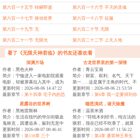
丝
第六百一十五节·转瞬即逝
第六百一十六节·不灭的灵魂
第六百一十七节·推动世界
第六百一十八节·征服
第六百一十九节·无
第六百二十节·无限
第六百二十一节·无限光
第六百二十二节·上天入地
看了《无限天神君临》的书友还喜欢看
深渊片场
古龙世界里的第一深情
作者：黑色火种
作者：青云宝扇
简介：宁恤进入一家电影院观看
简介：财富、权利、名气、天下
电影，却被屏幕拉入其中，成为
第一......这是属于主角的时代。不
深渊电影院内的演员之一。从今
更新时间：2026-08-06 14:47:22
过对方云华来说，他更喜欢坐看
更新时间：2026-08-06 21:53:59
以后，他需要不...
最新章节：
第十四章 宅子内的恐
主角翻雨覆...
最新章节：
第6章 我一定要得到你
怖谜团
星露谷的世界树
噬恶演武，诸天除魔
作者：黑袍雷斯林
作者：温茶米酒
简介：生活在纽约的华尔街吸血
简介：“符纸木剑经书，纯古法的
鬼林克，因遭追杀，躲到无意中
驱邪，现在已经不吃香了，就算
继承的一座乡下农场内。他在这
更新时间：2026-08-07 00:46:41
术士出门，都得带个二百斤的香
更新时间：2026-08-07 11:56:22
里更换身份，换...
最新章节：
第116章 三个
炉防身，你不...
最新章节：
第4章 通背神王养生