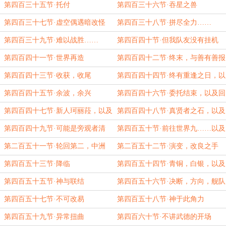
第四百三十五节·托付
第四百三十六节·吞星之兽
第四百三十七节·虚空偶遇暗改怪
第四百三十八节·拼尽全力……
第四百三十九节·难以战胜……
第四百四十节·但我队友没有挂机
第四百四十一节·世界再造
第四百四十二节·终末，与善有善报
第四百四十三节·收获，收尾
第四百四十四节·终有重逢之日，以
及……不再是茉莉的花
第四百四十五节·余波，余兴
第四百四十六节·委托结束，以及回
归
第四百四十七节·新人珂丽菈，以及
第四百四十八节·真贤者之石，以及
入队礼物
诸神之战
第四百四十九节·可能是旁观者清
第四百五十节·前往世界九……以及
意料之外的团战
第二百五十一节·轮回第二，中洲
第二百五十二节·演变，改良之手
第四百五十三节·降临
第四百五十四节·青铜，白银，以及
黄金
第四百五十五节·神与联结
第四百五十六节·决断，方向，舰队
命运
第四百五十七节·不可改易
第四百五十八节·神于此角力
第四百五十九节·异常扭曲
第四百六十节·不讲武德的开场