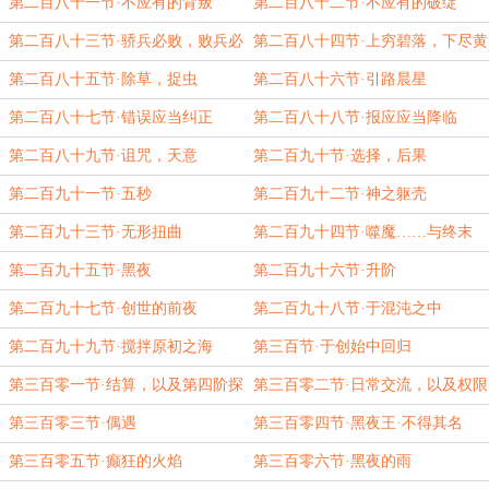
第二百八十一节·不应有的背叛
第二百八十二节·不应有的破绽
第二百八十三节·骄兵必败，败兵必
第二百八十四节·上穷碧落，下尽黄
哀
泉
第二百八十五节·除草，捉虫
第二百八十六节·引路晨星
第二百八十七节·错误应当纠正
第二百八十八节·报应应当降临
第二百八十九节·诅咒，天意
第二百九十节·选择，后果
第二百九十一节·五秒
第二百九十二节·神之躯壳
第二百九十三节·无形扭曲
第二百九十四节·噬魔……与终末
第二百九十五节·黑夜
第二百九十六节·升阶
第二百九十七节·创世的前夜
第二百九十八节·于混沌之中
第二百九十九节·搅拌原初之海
第三百节·于创始中回归
第三百零一节·结算，以及第四阶探
第三百零二节·日常交流，以及权限
讨
道具
第三百零三节·偶遇
第三百零四节·黑夜王·不得其名
第三百零五节·癫狂的火焰
第三百零六节·黑夜的雨