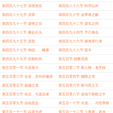
第四百八十七节·演变效应
第四百八十八节·时序以外
第四百八十九节·演算
第四百九十节·金苹果之解
第四百九十一节·虚饰之后
第四百九十二节·虚实之间
第四百九十三节·搬起石头
第四百九十四节·予己痛击
第四百九十五节·原型
第四百九十六节·诸海穿行者
第四百九十七节·神战……帷幕
第四百九十八节·提丰
第四百九十九节·切裂时间
第五百节·阻断圣路
第五百零一节·与圣角力
第五百零二节·新人物，老手段
第五百零三节·女巫，意外的邀请
第五百零四节·阈限之塔
第五百零五节·超越之道
第五百零六节·夜与死之王
第五百零七节·命运，与逆反者
第五百零八节·道蚀于静默之中
第五百零九节·自由意志
第五百一十节·论道……与世界斩
第五百一十一节·以退为进
第五百一十二节·上善者，若水