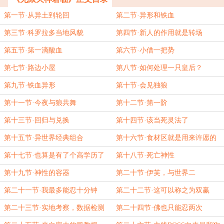
第一节·从异土到轮回
第二节·异形和铁血
第三节·科罗拉多当地风貌
第四节·新人的作用就是转场
第五节·第一滴酸血
第六节·小借一把势
第七节·路边小屋
第八节·如何处理一只皇后？
第九节·铁血异形
第十节·会见独狼
第十一节·今夜与狼共舞
第十二节·第一阶
第十三节·回归与兑换
第十四节·该当死灵法了
第十五节·异世界经典组合
第十六节·食材区就是用来许愿的
第十七节·也算是有了个高学历了
第十八节·死亡神性
第十九节·神性的容器
第二十节·伊芙，与世界二
第二十一节·我最多能忍十分钟
第二十二节·这可以称之为双赢
第二十三节·实地考察，数据检测
第二十四节·佛也只能忍两次