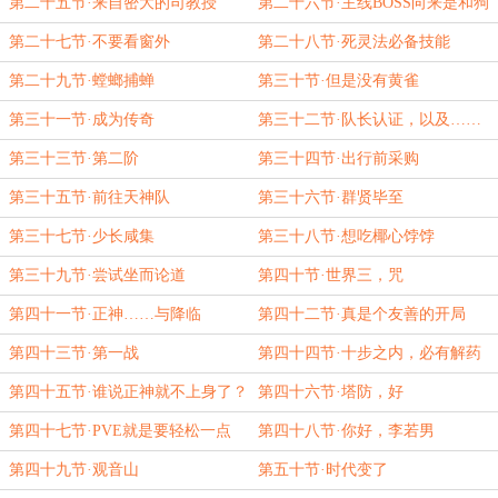
第二十五节·来自密大的司教授
第二十六节·主线BOSS向来是和狗
差不多的
第二十七节·不要看窗外
第二十八节·死灵法必备技能
第二十九节·螳螂捕蝉
第三十节·但是没有黄雀
第三十一节·成为传奇
第三十二节·队长认证，以及……
第三十三节·第二阶
第三十四节·出行前采购
第三十五节·前往天神队
第三十六节·群贤毕至
第三十七节·少长咸集
第三十八节·想吃椰心饽饽
第三十九节·尝试坐而论道
第四十节·世界三，咒
第四十一节·正神……与降临
第四十二节·真是个友善的开局
第四十三节·第一战
第四十四节·十步之内，必有解药
第四十五节·谁说正神就不上身了？
第四十六节·塔防，好
第四十七节·PVE就是要轻松一点
第四十八节·你好，李若男
第四十九节·观音山
第五十节·时代变了