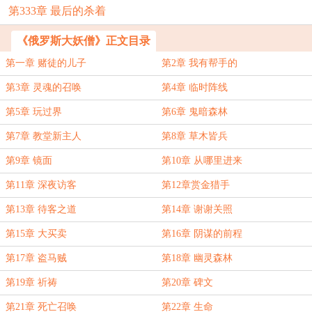
第333章 最后的杀着
《俄罗斯大妖僧》正文目录
第一章 赌徒的儿子
第2章 我有帮手的
第3章 灵魂的召唤
第4章 临时阵线
第5章 玩过界
第6章 鬼暗森林
第7章 教堂新主人
第8章 草木皆兵
第9章 镜面
第10章 从哪里进来
第11章 深夜访客
第12章赏金猎手
第13章 待客之道
第14章 谢谢关照
第15章 大买卖
第16章 阴谋的前程
第17章 盗马贼
第18章 幽灵森林
第19章 祈祷
第20章 碑文
第21章 死亡召唤
第22章 生命