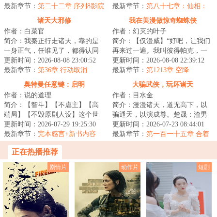
以后，他需要不...
最新章节：
第二十二章 序列8影院
道大成！我看你...
最新章节：
第八十七章：仙相：
减员
灵窍识障（入门）！（求订
诸天大邪修
我在美漫做惊奇蜘蛛侠
阅！）
作者：白菜官
作者：幻灭的叶子
简介：我秦正行走诸天，靠的是
简介：【仅漫威】“好吧，让我们
一身正气，任谁见了，都得认同
再来过一遍。我叫彼得帕克，一
我是正气的化身。正气：别来沾
更新时间：2026-08-08 23:00:52
个重生到漫威世界的穿越者，我
更新时间：2026-08-08 22:39:12
边！一个邪修在...
最新章节：
第36章 行动取消
被一只基因改...
最新章节：
第1213章 空降
奥特曼任意键：启明
大骗武侠，玩坏诸天
作者：说的道理
作者：目水金
简介：【智斗】【不虐主】【高
简介：漫漫诸天，道无高下，以
端局】【不毁原剧人设】这个世
骗通天，以演成尊。楚晟：渣男
界，防卫队由各种重量级成员构
更新时间：2026-07-29 19:25:30
渣女是我，大侠魔头是我，纯情
更新时间：2026-07-23 08:44:01
成:总监城府深...
最新章节：
完本感言+新书内容
少侠骗得，貌美...
最新章节：
第一百一十五章 合着
+推一本万订骑士文《谁让他当假
是这么个杂糅了多重所知世界的
正在热播推荐
面骑士的！》
鬼地方
剧情片
动作片
短剧