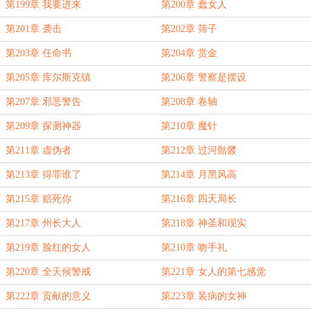
第199章 我要进来
第200章 蠢女人
第201章 袭击
第202章 筛子
第203章 任命书
第204章 赏金
第205章 库尔斯克镇
第206章 警察是摆设
第207章 邪恶警告
第208章 卷轴
第209章 探测神器
第210章 魔针
第211章 虚伪者
第212章 过河骷髅
第213章 得罪谁了
第214章 月黑风高
第215章 赔死你
第216章 四天局长
第217章 州长大人
第218章 神圣和现实
第219章 脸红的女人
第210章 吻手礼
第220章 全天候警戒
第221章 女人的第七感觉
第222章 贡献的意义
第223章 装病的女神