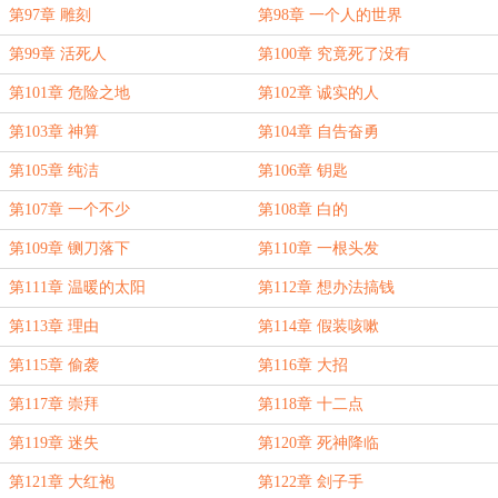
第97章 雕刻
第98章 一个人的世界
第99章 活死人
第100章 究竟死了没有
第101章 危险之地
第102章 诚实的人
第103章 神算
第104章 自告奋勇
第105章 纯洁
第106章 钥匙
第107章 一个不少
第108章 白的
第109章 铡刀落下
第110章 一根头发
第111章 温暖的太阳
第112章 想办法搞钱
第113章 理由
第114章 假装咳嗽
第115章 偷袭
第116章 大招
第117章 崇拜
第118章 十二点
第119章 迷失
第120章 死神降临
第121章 大红袍
第122章 刽子手