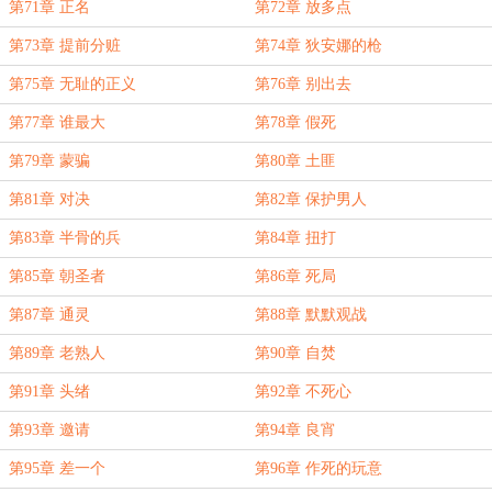
第71章 正名
第72章 放多点
第73章 提前分赃
第74章 狄安娜的枪
第75章 无耻的正义
第76章 别出去
第77章 谁最大
第78章 假死
第79章 蒙骗
第80章 土匪
第81章 对决
第82章 保护男人
第83章 半骨的兵
第84章 扭打
第85章 朝圣者
第86章 死局
第87章 通灵
第88章 默默观战
第89章 老熟人
第90章 自焚
第91章 头绪
第92章 不死心
第93章 邀请
第94章 良宵
第95章 差一个
第96章 作死的玩意