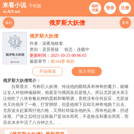
来看小说
手机版
临时
登录
注册
书架
m.lk9.net
俄罗斯大妖僧
返回
菜单
俄罗斯大妖僧
作者：深夜地铁客
类别：灵异悬疑
状态：连载中
更新时间：2025-10-25 00:06:03
最新章节：
第344章 铁匠
开始阅读
加入书架
俄罗斯大妖僧简介：
拉斯普京，号称巨人妖僧。传说他的眼睛具有神奇的魔力，能够
让女人对他神魂颠倒，他甚至与俄国皇后是情人。所以尤苏波夫亲王
让他吃了八块有氰化钾的蛋糕和葡萄酒，竟然没有任何反应，尤苏波
夫又向他开了一枪，打穿肺部，但是他倒下后却又神奇地跑了出去。
尤苏波夫赶紧再打他六枪，又用杠铃猛击他的头，用布包起来，扔进
冰窟。尸体之后经过法医验尸是溺水而死，不是枪击和重击而死，而
且在冰水中活了八分钟之久。...