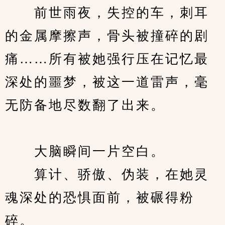
　　前世雨夜，失控的车，刺耳
的金属摩擦声，骨头被撞碎的剧
痛……所有被她强行压在记忆最
深处的噩梦，被这一道雷声，毫
无防备地尽数翻了出来。
　　大脑瞬间一片空白。
　　算计、骄傲、伪装，在她灵
魂深处的恐惧面前，被碾得粉
碎。