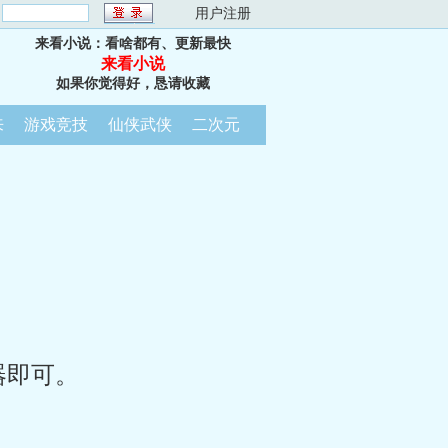
：
用户注册
来看小说：看啥都有、更新最快
来看小说
如果你觉得好，恳请收藏
来
游戏竞技
仙侠武侠
二次元
器即可。