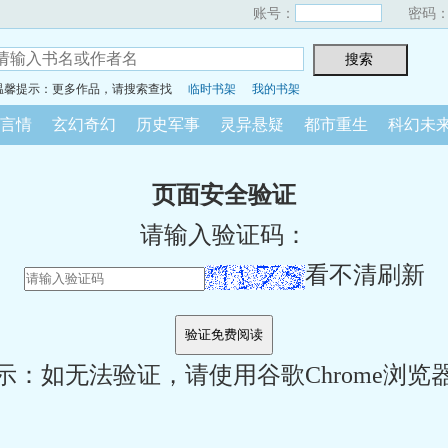
账号：
密码
温馨提示：更多作品，请搜索查找
临时书架
我的书架
言情
玄幻奇幻
历史军事
灵异悬疑
都市重生
科幻未
页面安全验证
请输入验证码：
看不清刷新
示：如无法验证，请使用谷歌Chrome浏览