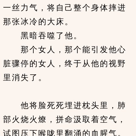
一丝力气，将自己整个身体摔进
那张冰冷的大床。
　　黑暗吞噬了他。
　　那个女人，那个能引发他心
脏骤停的女人，终于从他的视野
里消失了。
　　他将脸死死埋进枕头里，肺
部火烧火燎，拼命汲取着空气，
试图压下喉咙里翻涌的血腥气。