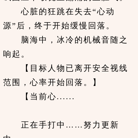
　　心脏的狂跳在失去“心动
源”后，终于开始缓慢回落。
　　脑海中，冰冷的机械音随之
响起。
　　【目标人物已离开安全视线
范围，心率开始回落。】
　　【当前心......
　　正在手打中……努力更新