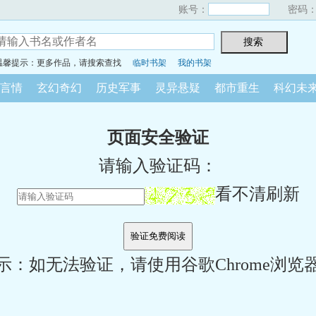
账号：
密码
温馨提示：更多作品，请搜索查找
临时书架
我的书架
言情
玄幻奇幻
历史军事
灵异悬疑
都市重生
科幻未
页面安全验证
请输入验证码：
看不清刷新
示：如无法验证，请使用谷歌Chrome浏览