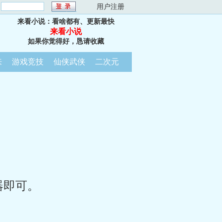
：
用户注册
来看小说：看啥都有、更新最快
来看小说
如果你觉得好，恳请收藏
来
游戏竞技
仙侠武侠
二次元
器即可。