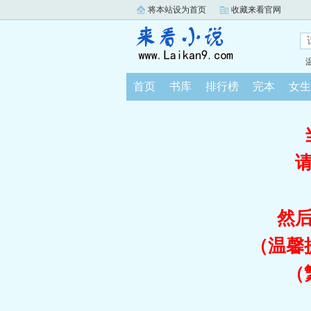
将本站设为首页
收藏来看官网
首页
书库
排行榜
完本
女生
然
（温馨
（