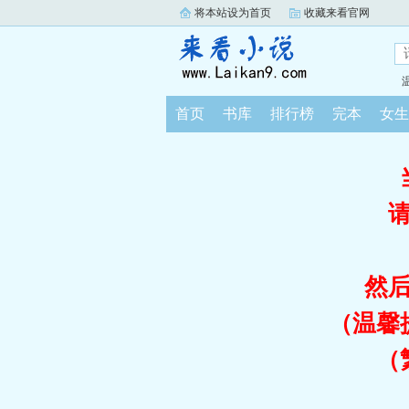
将本站设为首页
收藏来看官网
首页
书库
排行榜
完本
女生
然
（温馨
（