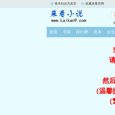
将本站设为首页
收藏来看官网
首页
书库
排行榜
完本
女生
然
（温馨
（