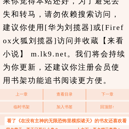
果你觉得本站还好，为了避免丢
失和转马，请勿依赖搜索访问，
建议你使用[华为刘揽器]或[Firef
ox火狐刘揽器]访问并收蔵【来看
小说】 m.lk9.net。我们将会持续
为你更新，还建议你注册会员使
用书架功能追书阅读更方便。
上一章
查看目录
下一章
临时书架
加入书签
回顶部↑
看了《在没有主神的无限恐怖里模拟诸天》的书友还喜欢看