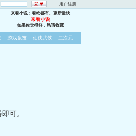
：
用户注册
来看小说：看啥都有、更新最快
来看小说
如果你觉得好，恳请收藏
来
游戏竞技
仙侠武侠
二次元
器即可。