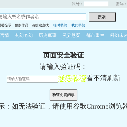
账号：
密码
温馨提示：更多作品，请搜索查找
临时书架
我的书架
言情
玄幻奇幻
历史军事
灵异悬疑
都市重生
科幻未
页面安全验证
请输入验证码：
看不清刷新
示：如无法验证，请使用谷歌Chrome浏览