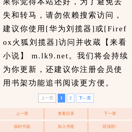
果你觉得本站还好，为了避免丢
失和转马，请勿依赖搜索访问，
建议你使用[华为刘揽器]或[Firef
ox火狐刘揽器]访问并收蔵【来看
小说】 m.lk9.net。我们将会持续
为你更新，还建议你注册会员使
用书架功能追书阅读更方便。
上一页
1
2
下—页
上一章
查看目录
下一章
临时书架
加入书签
回顶部↑