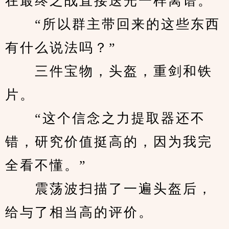
在最终之战直接送光一样离谱。
　　“所以群主带回来的这些东西
有什么说法吗？”
　　三件宝物，头盔，重剑和铁
片。
　　“这个信念之力提取器还不
错，研究价值挺高的，因为我完
全看不懂。”
　　震荡波扫描了一遍头盔后，
给与了相当高的评价。