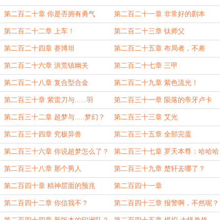
了？
第二百二十章 你是否拥有勇气
第二百二十一章 非常好的剧本
第二百二十二章 上车！
第二百二十三章 钛师父
第二百二十四章 赛博坦
第二百二十五章 布局者，不差
第二百二十六章 洪荒镇幽关
第二百二十七章 三甲
第二百二十八章 复合型合金
第二百二十九章 紫色流光！
第二百三十章 紫雷刀与......羽
第二百三十一章 陨落的帝牙卢卡
第二百三十二章 超梦与.....梦幻？
第二百三十三章 艾光
第二百三十四章 究极异兽
第二百三十五章 全部完蛋
第二百三十六章 你说超梦怎么了？
第二百三十七章 罗天本尊：哈哈哈
哈我回来....我走了
第二百三十八章 那个男人
第二百三十九章 楚轩去哪了？
第二百四十章 精神层面的预兆
第二百四十一章
第二百四十二章 你信我不？
第二百四十三章 报警啊，不然呢？