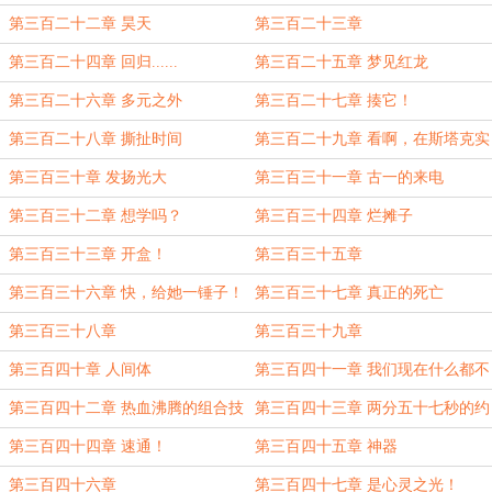
第三百二十二章 昊天
第三百二十三章
第三百二十四章 回归......
第三百二十五章 梦见红龙
第三百二十六章 多元之外
第三百二十七章 揍它！
第三百二十八章 撕扯时间
第三百二十九章 看啊，在斯塔克实
验室里正发生着一件美好的事
第三百三十章 发扬光大
第三百三十一章 古一的来电
第三百三十二章 想学吗？
第三百三十四章 烂摊子
第三百三十三章 开盒！
第三百三十五章
第三百三十六章 快，给她一锤子！
第三百三十七章 真正的死亡
第三百三十八章
第三百三十九章
第三百四十章 人间体
第三百四十一章 我们现在什么都不
缺了！
第三百四十二章 热血沸腾的组合技
第三百四十三章 两分五十七秒的约
定
第三百四十四章 速通！
第三百四十五章 神器
第三百四十六章
第三百四十七章 是心灵之光！