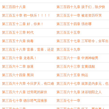
第三百四十八章
第三百四十九章 孩子们，除夕快
乐！
第三百五十章 初一快乐！！！！
第三百五十一章 被老资历吓哭
第三百五十二章 好，你来！
第三百五十四章 强在哪
第三百五十三章 时代
第三百五十五章
第三百五十六章 病毒
第三百五十七章 三军听令，全军出
击！
第三百五十八章 雷暴，雷暴，还是
第三百五十九章
雷暴！
第三百六十章 龙卷风！
第三百六十一章 中洲神秘男
第三百六十二章 放逐
第三百六十三章 玄黄战舰
第三百六十四章 黑洞
第三百六十五章 狗运
第三百六十六章 今日罗天，有口难
第三百六十七章 就算是内多元，也
辩
不是不能干！
第三百六十八章 过劳死的家伙
第三百六十九章 沐浴朝阳之人
第三百七十章 德尔塔气流雏形
第三百七十一章