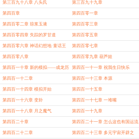
第三百九十八章 八头氏
第三百九十九章
第四百章
第四百零一章
第四百零二章 琼浆玉液
第四百零三章
第四百零四章 失踪的罗甘道
第四百零五章
第四百零六章 神话幻想地·童话王
第四百零七章
国
第四百零八章
第四百零九章 葫芦娃
第四百一十章 新的模拟——成龙历
第四百一十一章 祝我生日快乐
险记
第四百一十二章
第四百一十三章 本源
第四百一十四章 模拟开始
第四百一十五章
第四百一十六章 变卦
第四百一十七章 一堆嘴
第四百一十八章 月之魔气
第四百一十九章
第四百二十章
第四百二十一章 怎么这也有国运流
（恼）
第四百二十二章
第四百二十三章 多元宇宙开辟之