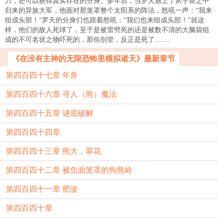
力，还可以获得真实存在的分身。多年后，当罗天遇上了从宇宙之中
归来的异族大军，他面对那笼罩整个太阳系的阵法，怒吼一声：“我来
组成头部！”罗天的分身们也跟着怒吼：“我们也来组成头部！”就这
样，他们的敌人死球了，至于是被雷劈死的还是被数不清的大脑袋组
成的不可名状之物吓死的，那你别管，反正是死了........
《在没有主神的无限恐怖里模拟诸天》最新章节
第四百四十七章 年兽
第四百四十六章 寻人（熊）魔法
第四百四十五章 谜底破解
第四百四十四章
第四百四十三章 熊大，翠花
第四百四十二章 被负面笼罩的狗熊岭
第四百四十一章 肥波
第四百四十章